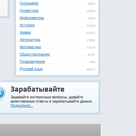
География
8304
Геометрия
15850
Информатика
5255
История
11818
Химия
23332
Литература
15992
Математика
73118
Обществознание
8152
Правоведение
466
Русский язык
46271
Задавайте интересные вопросы, давайте
качественные ответы и зарабатывайте деньги.
Подробнее...