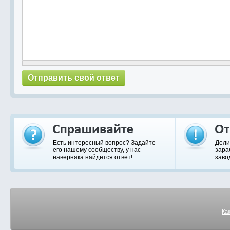
Есть интересный вопрос? Задайте
Дели
его нашему сообществу, у нас
зара
наверняка найдется ответ!
заво
Ка